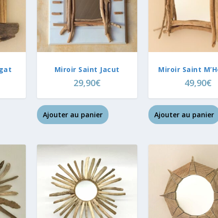
ogat
Miroir Saint Jacut
Miroir Saint M’
29,90
€
49,90
€
Ajouter au panier
Ajouter au panier