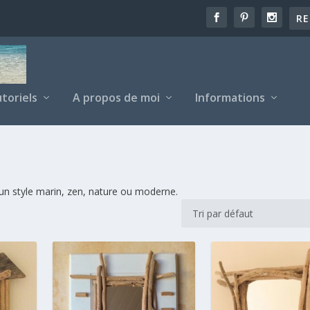
toriels
A propos de moi
Informations
 un style marin, zen, nature ou moderne.