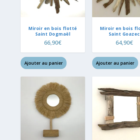
Miroir en bois flotté
Miroir en bois fl
Saint Dogmaël
Saint Goazec
66,90
€
64,90
€
Ajouter au panier
Ajouter au panier