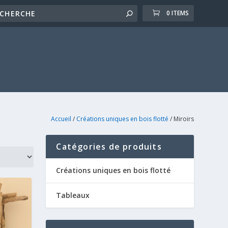
0 ITEMS
Accueil
/
Créations uniques en bois flotté
/ Miroirs
Catégories de produits
Créations uniques en bois flotté
Tableaux