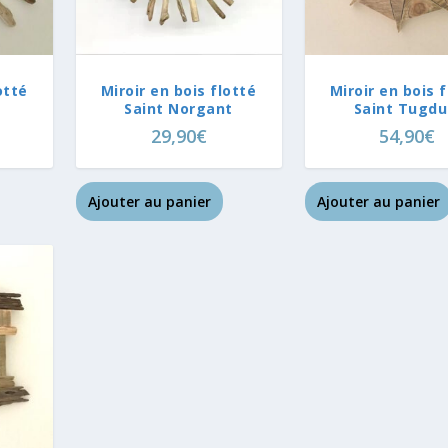
otté
Miroir en bois flotté
Miroir en bois 
Saint Norgant
Saint Tugdu
29,90
€
54,90
€
Ajouter au panier
Ajouter au panier