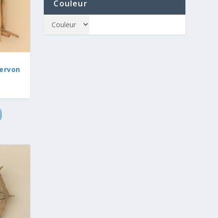
Couleur
Hervon