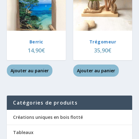
Berric
Trégomeur
14,90
€
35,90
€
Ajouter au panier
Ajouter au panier
Catégories de produits
Créations uniques en bois flotté
Tableaux