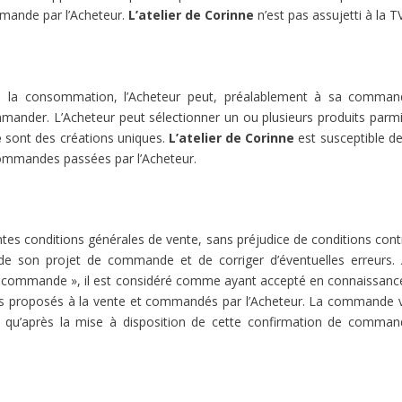
mmande par l’Acheteur.
L’atelier de Corinne
n’est pas assujetti à la T
e la consommation, l’Acheteur peut, préalablement à sa commande
ommander. L’Acheteur peut sélectionner un ou plusieurs produits parmi 
e
sont des créations uniques.
L’atelier de Corinne
est susceptible de
 commandes passées par l’Acheteur.
 conditions générales de vente, sans préjudice de conditions contract
ail de son projet de commande et de corriger d’éventuelles erreur
re commande », il est considéré comme ayant accepté en connaissance
its proposés à la vente et commandés par l’Acheteur. La commande val
qu’après la mise à disposition de cette confirmation de command