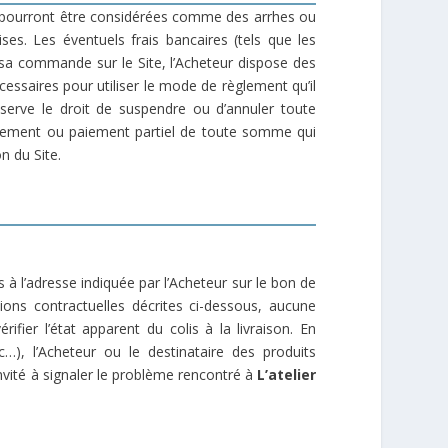
e pourront être considérées comme des arrhes ou
s. Les éventuels frais bancaires (tels que les
sa commande sur le Site, l’Acheteur dispose des
cessaires pour utiliser le mode de règlement qu’il
serve le droit de suspendre ou d’annuler toute
paiement ou paiement partiel de toute somme qui
n du Site.
s à l’adresse indiquée par l’Acheteur sur le bon de
ons contractuelles décrites ci-dessous, aucune
fier l’état apparent du colis à la livraison. En
), l’Acheteur ou le destinataire des produits
nvité à signaler le problème rencontré à
L’atelier