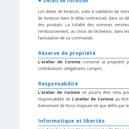
Délais de livraison
Les délais de livraison, suite à validation de 
de livraison dans le délai contractuel, dans un
des produits. La totalité des sommes versées 
remboursement, au choix de l’Acheteur, dans les m
l’annulation de sa commande.
Réserve de propriété
L’atelier de Corinne
conserve la propriété pl
contributions obligatoires compris.
Responsabilité
L’atelier de Corinne
ne pourra être tenu pou
responsabilité de
L’atelier de Corinne
au titr
évènement de force majeure tel que défini par les
Informatique et libertés