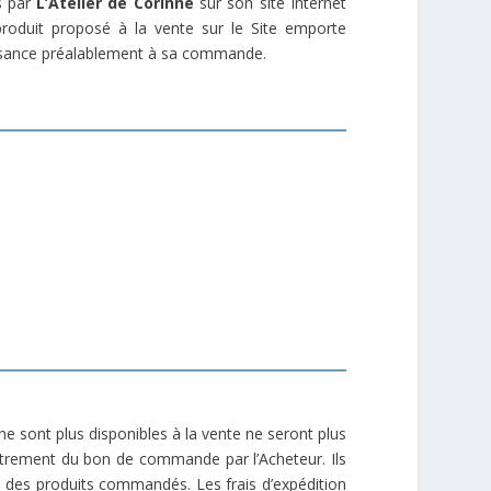
és par
L’Atelier de Corinne
sur son site Internet
roduit proposé à la vente sur le Site emporte
aissance préalablement à sa commande.
i ne sont plus disponibles à la vente ne seront plus
istrement du bon de commande par l’Acheteur. Ils
l des produits commandés. Les frais d’expédition