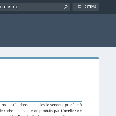
0 ITEMS
et modalités dans lesquelles le vendeur procède à
s le cadre de la vente de produits par
L’atelier de