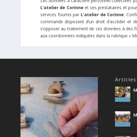
Les données à caractère personnel collectées p
L’atelier de Corinne
et ses prestataires et pour
services fournis par
L’atelier de Corinne
. Conf
commande disposent d’un droit d’accéder et de
s’opposer au traitement de ces données à des fi
aux coordonnées indiquées dans la rubrique « Me 
Articles
M
11
M
14