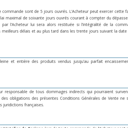
votre commande sont de 5 jours ouvrés. L’Acheteur peut exercer cette
 délai maximal de soixante jours ouvrés courant à compter du dépass
par l’Acheteur lui sera alors restituée si l’intégralité de la co
eilleurs délais et au plus tard dans les trente jours suivant la date 
eine et entière des produits vendus jusqu’au parfait encaissement 
r responsable de tous dommages indirects qui pourraient surveni
e des obligations des présentes Conditions Générales de Vente ne 
 juridictions françaises.