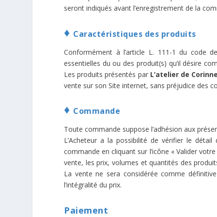
seront indiqués avant l’enregistrement de la co
♦
Caractéristiques des produits
Conformément à l’article L. 111-1 du code d
essentielles du ou des produit(s) qu’il désire c
Les produits présentés par
L’atelier de Corinn
vente sur son Site internet, sans préjudice des
♦
Commande
Toute commande suppose l’adhésion aux présentes
L’Acheteur a la possibilité de vérifier le dét
commande en cliquant sur l’icône « Valider vot
vente, les prix, volumes et quantités des produ
La vente ne sera considérée comme définitive 
l’intégralité du prix.
Paiement