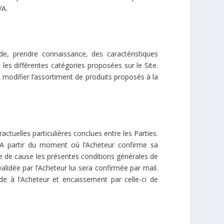
VA.
, prendre connaissance, des caractéristiques
les différentes catégories proposées sur le Site.
 modifier l’assortiment de produits proposés à la
uelles particulières conclues entre les Parties.
s. A partir du moment où l’Acheteur confirme sa
 de cause les présentes conditions générales de
idée par l’Acheteur lui sera confirmée par mail.
e à l’Acheteur et encaissement par celle-ci de