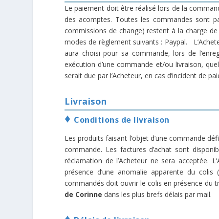
Le paiement doit être réalisé lors de la comma
des acomptes. Toutes les commandes sont payab
commissions de change) restent à la charge de 
modes de règlement suivants : Paypal. L’Achete
aura choisi pour sa commande, lors de l’en
exécution d’une commande et/ou livraison, quel
serait due par l’Acheteur, en cas d’incident de pai
Livraison
♦
Conditions de livraison
Les produits faisant l’objet d’une commande défini
commande. Les factures d’achat sont disponibl
réclamation de l’Acheteur ne sera acceptée. L’A
présence d’une anomalie apparente du colis (
commandés doit ouvrir le colis en présence du tr
de Corinne
dans les plus brefs délais par mail.
♦