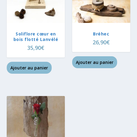
Soliflore cœur en
Bréhec
bois flotté Lanvélé
26,90
€
35,90
€
Ajouter au panier
Ajouter au panier