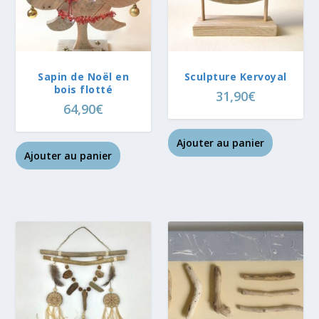
Sapin de Noël en
Sculpture Kervoyal
bois flotté
31,90
€
64,90
€
Ajouter au panier
Ajouter au panier