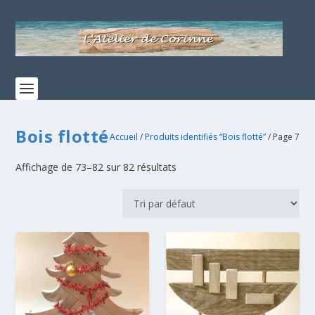
Bois flotté
Accueil
/
Produits identifiés “Bois flotté”
/ Page 7
Affichage de 73–82 sur 82 résultats