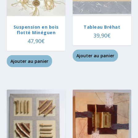
Suspension en bois
Tableau Bréhat
flotté Minéguen
39,90
€
47,90
€
Ajouter au panier
Ajouter au panier