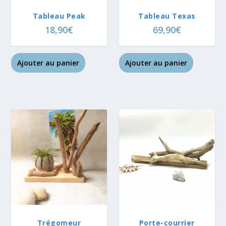
Tableau Peak
Tableau Texas
18,90
€
69,90
€
Ajouter au panier
Ajouter au panier
Trégomeur
Porte-courrier