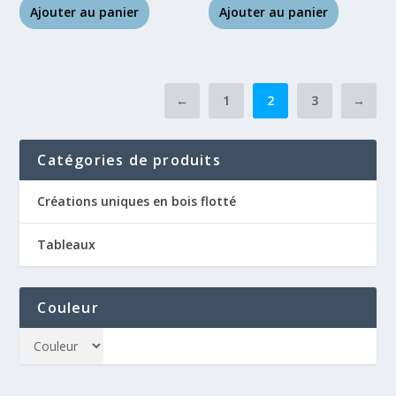
Ajouter au panier
Ajouter au panier
←
1
2
3
→
Catégories de produits
Créations uniques en bois flotté
Tableaux
Couleur