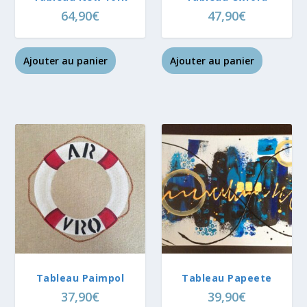
64,90
€
47,90
€
Ajouter au panier
Ajouter au panier
Tableau Paimpol
Tableau Papeete
37,90
€
39,90
€