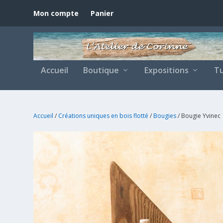
Mon compte
Panier
Accueil
Boutique
Expositions
Tu
Accueil
/
Créations uniques en bois flotté
/
Bougies
/ Bougie Yvinec