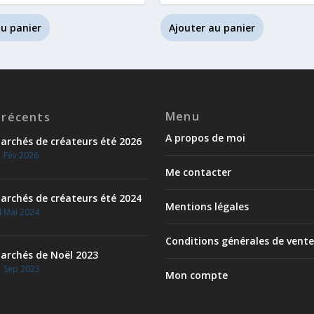
au panier
Ajouter au panier
Menu
 récents
A propos de moi
archés de créateurs été 2026
 Fév 2026
Me contacter
archés de créateurs été 2024
Mentions légales
 Mai 2024
Conditions générales de vente
archés de Noël 2023
1 Sep 2023
Mon compte