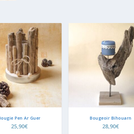
Bougie Pen Ar Guer
Bougeoir Bihouarn
25,90
€
28,90
€