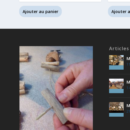
Ajouter au panier
Ajouter 
Articles
M
11
M
14
M
2