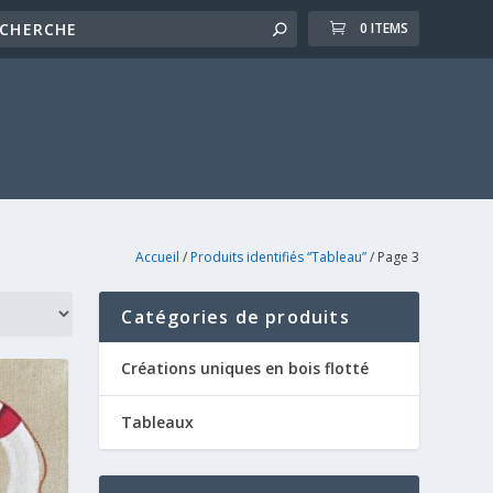
0 ITEMS
Accueil
/
Produits identifiés “Tableau”
/ Page 3
Catégories de produits
Créations uniques en bois flotté
Tableaux