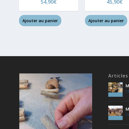
54,90
€
45,90
€
Ajouter au panier
Ajouter au panier
Articles
M
11
M
14