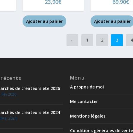
23,90
€
69,90
€
Ajouter au panier
Ajouter au panier
←
1
2
3
Menu
 récents
A propos de moi
archés de créateurs été 2026
 Fév 2026
Me contacter
archés de créateurs été 2024
Mentions légales
 Mai 2024
Conditions générales de vente