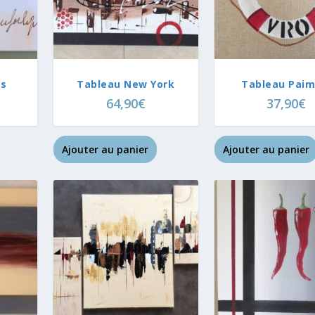
es
Tableau New York
Tableau Paim
64,90
€
37,90
€
Ajouter au panier
Ajouter au panier