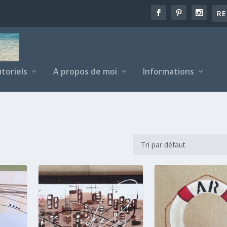
toriels
A propos de moi
Informations