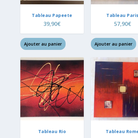
Tableau Papeete
Tableau Pari
39,90
€
57,90
€
Ajouter au panier
Ajouter au panier
Tableau Rio
Tableau Rom