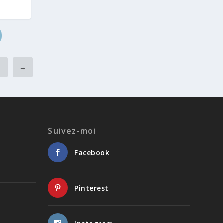
4
→
Suivez-moi
Facebook
Pinterest