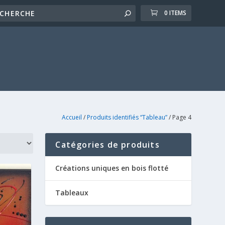
0 ITEMS
Accueil
/
Produits identifiés “Tableau”
/ Page 4
Catégories de produits
Créations uniques en bois flotté
Tableaux