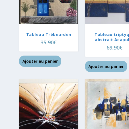
Tableau Trébeurden
Tableau tripty
abstrait Acapu
35,90
€
69,90
€
Ajouter au panier
Ajouter au panier