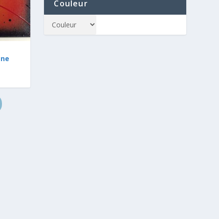
Couleur
one