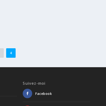
3
4
Suivez-moi
Facebook