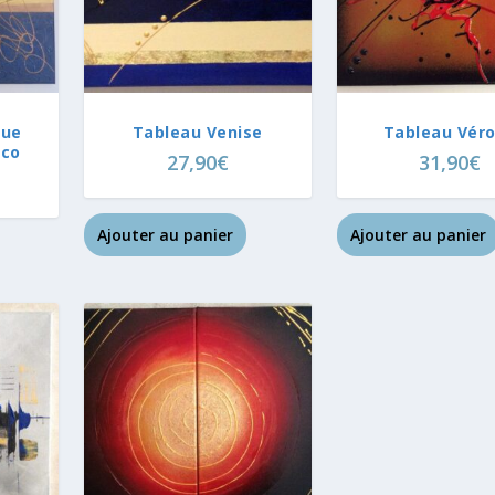
que
Tableau Venise
Tableau Vér
lco
27,90
€
31,90
€
Ajouter au panier
Ajouter au panier