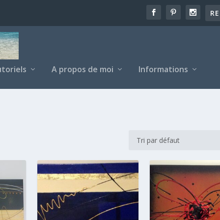
toriels
A propos de moi
Informations