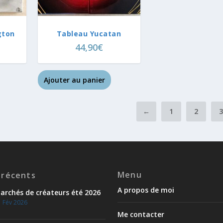
gton
Tableau Yucatan
44,90
€
Ajouter au panier
←
1
2
Menu
 récents
A propos de moi
archés de créateurs été 2026
 Fév 2026
Me contacter